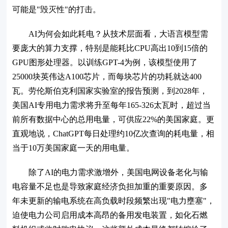
可能是"毁灭性"的打击。
AI为何会如此耗电？从技术层面看，大语言模型需
要庞大的算力支撑，特别是能耗比CPU高出10到15倍的
GPU图形处理器。以训练GPT-4为例，该模型使用了
25000块英伟达A100芯片，而每块芯片的功耗就达400
瓦。劳伦斯伯克利国家实验室的报告预测，到2028年，
美国AI专用电力需求将升至每年165-326太瓦时，超过当
前所有数据中心的总用电量，可供应22%的美国家庭。更
直观地说，ChatGPT每日处理约10亿次查询的耗电量，相
当于10万美国家庭一天的用电量。
除了AI的电力需求激增外，美国电网设备老化与输
电容量不足也是导致家庭经济负担加重的重要原因。多
年未更新的输电系统在高负载时段频繁出现"电力壅塞"，
迫使电力公司启用成本高昂的备用发电装置，如化石燃