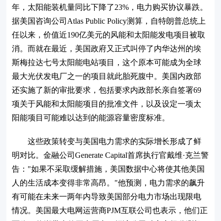
年，太阳能装机量同比下降了23%，电力购买协议暴跌。
据美国咨询公司Atlas Public Policy测算，自特朗普总统上
任以来，价值近190亿美元的风能和太阳能发电项目被取
消。而就在最近，美国政府又正式叫停了内华达州的埃
斯梅拉达七号太阳能电站项目，这个原本可能成为全球
最大光伏发电厂之一的项目就此胎死腹中。美国内政部
还实施了新的审批要求，包括要求内政部长亲自签署69
项关于风能和太阳能项目的批准文件，以及设定一项太
阳能项目可能难以达到的能源容量密度标准。
这些政策转变与美国电力需求的实际增长形成了鲜
明对比。金融公司Generate Capital首席执行官戴维·克兰警
告："如果不采取缓解措施，美国数据中心将使其他美国
人的生活成本变得非常高昂。"他预测，电力需求的飙升
有可能在未来一两年内导致美国部分电力市场出现限电
情况。美国最大电网运营商PJM互联公司也表示，他们正