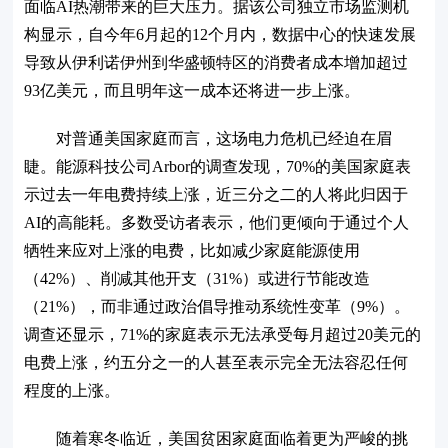
面临AI热潮带来的巨大压力。据该公司独立市场监测机
构显示，自今年6月起的12个月内，数据中心的快速发展
导致从伊利诺伊州到华盛顿特区的消费者成本增加超过
93亿美元，而且明年这一成本还将进一步上涨。
对普通美国家庭而言，这场电力危机已经迫在眉
睫。能源科技公司Arbor的调查发现，70%的美国家庭表
示过去一年电费持续上涨，近三分之二的人将此归因于
AI的高能耗。多数受访者表示，他们更倾向于通过个人
牺牲来应对上涨的电费，比如减少家庭能源使用
（42%）、削减其他开支（31%）或进行节能改造
（21%），而非通过政治倡导推动系统性变革（9%）。
调查还显示，71%的家庭表示无法承受每月超过20美元的
电费上涨，约五分之一的人甚至表示完全无法容忍任何
程度的上涨。
随着寒冬临近，美国贫困家庭面临着更为严峻的挑