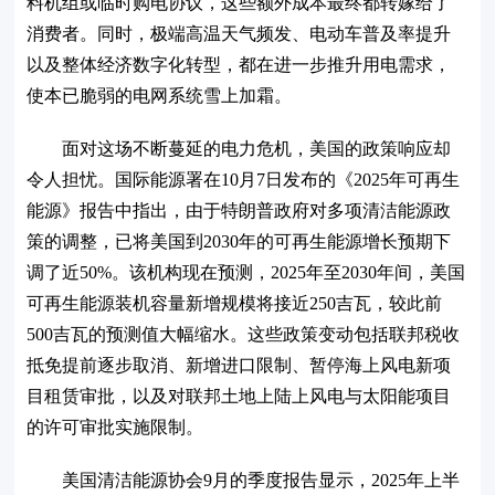
料机组或临时购电协议，这些额外成本最终都转嫁给了
消费者。同时，极端高温天气频发、电动车普及率提升
以及整体经济数字化转型，都在进一步推升用电需求，
使本已脆弱的电网系统雪上加霜。
面对这场不断蔓延的电力危机，美国的政策响应却
令人担忧。国际能源署在10月7日发布的《2025年可再生
能源》报告中指出，由于特朗普政府对多项清洁能源政
策的调整，已将美国到2030年的可再生能源增长预期下
调了近50%。该机构现在预测，2025年至2030年间，美国
可再生能源装机容量新增规模将接近250吉瓦，较此前
500吉瓦的预测值大幅缩水。这些政策变动包括联邦税收
抵免提前逐步取消、新增进口限制、暂停海上风电新项
目租赁审批，以及对联邦土地上陆上风电与太阳能项目
的许可审批实施限制。
美国清洁能源协会9月的季度报告显示，2025年上半