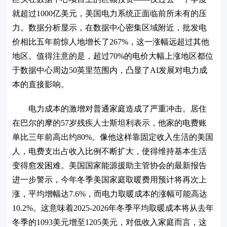
就超过1000亿美元，美国电力系统正面临前所未有的压
力。数据分析显示，在数据中心密集区域附近，批发电
价相比五年前惊人地增长了267%，这一涨幅远超过其他
地区。值得注意的是，超过70%的电价大幅上涨地区都位
于数据中心周边50英里范围内，凸显了AI发展对电力成
本的直接影响。
电力成本的激增对普通家庭造成了严重冲击。居住
在巴尔的摩的57岁残疾人士斯坦利表示，他家的电费账
单比三年前高出约80%。像他这样靠固定收入生活的美国
人，电费支出占收入比例不断扩大，使得维持基本生活
变得愈发困难。美国国家能源援助主管协会的最新报告
进一步警示，今年冬季美国家庭取暖费用预计将再次上
涨，平均增幅达7.6%，而电力取暖成本的涨幅可能高达
10.2%。这意味着2025-2026年冬季平均取暖成本将从去年
冬季的1093美元增至1205美元，对低收入家庭而言，这