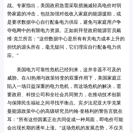
战。专家指出，美国政府急需采取措施减轻高电价对弱
势家庭的冲击，包括加强对低收入家庭的能源援助，或
是要求数据中心自行配备电力供应，避免与家庭用户争
夺电网中的有限电力资源。正如前拜登政府能源官员戴
维·克兰所言："这些数据中心是所有有关电力成本上升的
担忧的源头所在，毫无疑问，它们理应自行配备电力供
应。"
美国电力可靠性危机已经到来，这并非遥不可及的
威胁。在AI热潮与政策转变的双重作用下，美国家庭正
陷入一场日益深重的电力危机，而这场危机的解决，需
要政府、科技公司和全社会共同努力，在推动技术创新
与保障民生福祉之间寻找平衡点。宾夕法尼亚大学克莱
曼能源政策中心的高级研究员约翰·奎格利的警告言犹在
耳："所有这些因素正在共同促成一种局面，即电价可能
会出现长期的逐年上涨。"这场危机的发展态势，不仅关