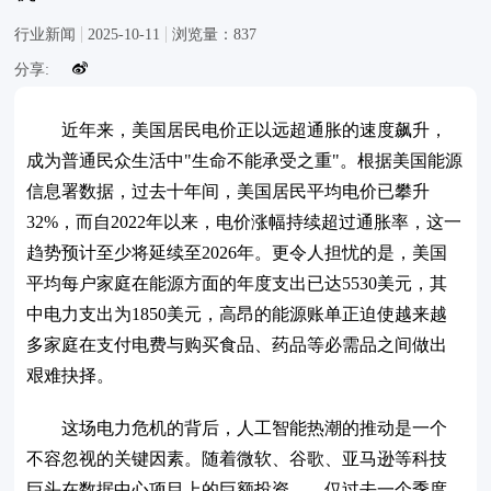
行业新闻
2025-10-11
浏览量：
837
分享:
近年来，美国居民电价正以远超通胀的速度飙升，
成为普通民众生活中"生命不能承受之重"。根据美国能源
信息署数据，过去十年间，美国居民平均电价已攀升
32%，而自2022年以来，电价涨幅持续超过通胀率，这一
趋势预计至少将延续至2026年。更令人担忧的是，美国
平均每户家庭在能源方面的年度支出已达5530美元，其
中电力支出为1850美元，高昂的能源账单正迫使越来越
多家庭在支付电费与购买食品、药品等必需品之间做出
艰难抉择。
这场电力危机的背后，人工智能热潮的推动是一个
不容忽视的关键因素。随着微软、谷歌、亚马逊等科技
巨头在数据中心项目上的巨额投资——仅过去一个季度