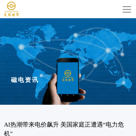
磁电资讯
AI热潮带来电价飙升 美国家庭正遭遇“电力危
机”